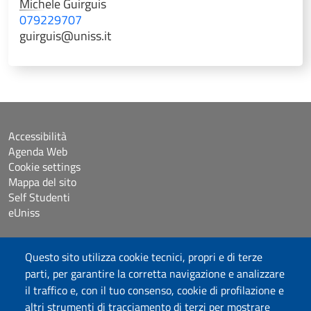
Michele
Guirguis
079229707
guirguis@uniss.it
Accessibilità
Agenda Web
Cookie settings
Mappa del sito
Self Studenti
eUniss
Bandi
Questo sito utilizza cookie tecnici, propri e di terze
Dichiarazione di accessibilità
parti, per garantire la corretta navigazione e analizzare
Posta elettronica @uniss.it
il traffico e, con il tuo consenso, cookie di profilazione e
Protocollo
altri strumenti di tracciamento di terzi per mostrare