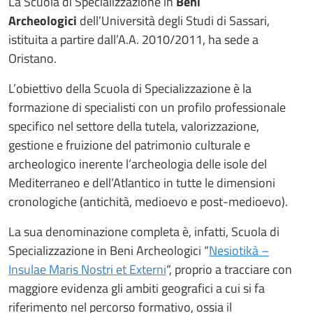
La Scuola di Specializzazione in
Beni
Archeologici
dell’Università degli Studi di Sassari,
istituita a partire dall’A.A. 2010/2011, ha sede a
Oristano.
L’obiettivo della Scuola di Specializzazione è la
formazione di specialisti con un profilo professionale
specifico nel settore della tutela, valorizzazione,
gestione e fruizione del patrimonio culturale e
archeologico inerente l’archeologia delle isole del
Mediterraneo e dell’Atlantico in tutte le dimensioni
cronologiche (antichità, medioevo e post-medioevo).
La sua denominazione completa è, infatti, Scuola di
Specializzazione in Beni Archeologici “
Nesiotikà –
Insulae Maris Nostri et Externi
“, proprio a tracciare con
maggiore evidenza gli ambiti geografici a cui si fa
riferimento nel percorso formativo, ossia il