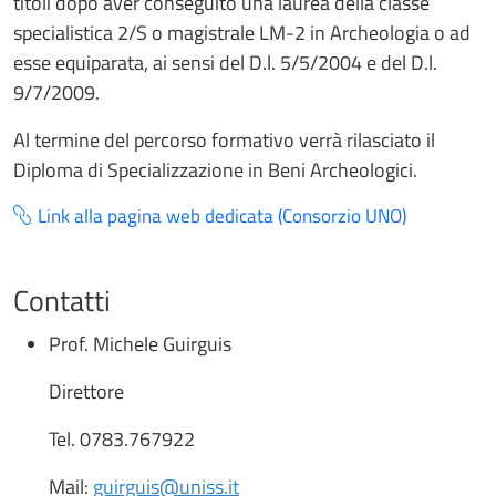
titoli dopo aver conseguito una laurea della classe
specialistica 2/S o magistrale LM-2 in Archeologia o ad
esse equiparata, ai sensi del D.l. 5/5/2004 e del D.l.
9/7/2009.
Al termine del percorso formativo verrà rilasciato il
Diploma di Specializzazione in Beni Archeologici.
Link alla pagina web dedicata (Consorzio UNO)
Contatti
Prof. Michele Guirguis
Direttore
Tel. 0783.767922
Mail:
guirguis@uniss.it