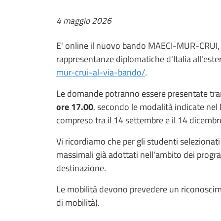
4 maggio 2026
E' online il nuovo bando MAECI-MUR-CRUI, per
rappresentanze diplomatiche d'Italia all'este
mur-crui-al-via-bando/
.
Le domande potranno essere presentate trami
ore 17.00
, secondo le modalità indicate nel
compreso tra il 14 settembre e il 14 dicemb
Vi ricordiamo che per gli studenti selezionat
massimali già adottati nell'ambito dei progra
destinazione.
Le mobilità devono prevedere un riconoscim
di mobilità).