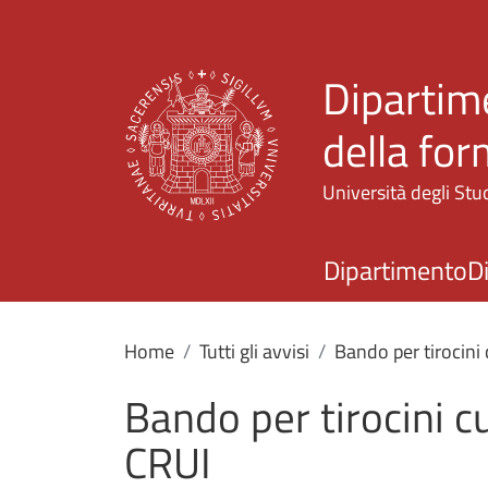
Dipartime
della fo
Università degli Stud
Dipartimento
D
Home
Tutti gli avvisi
Bando per tirocin
Bando per tirocini 
CRUI