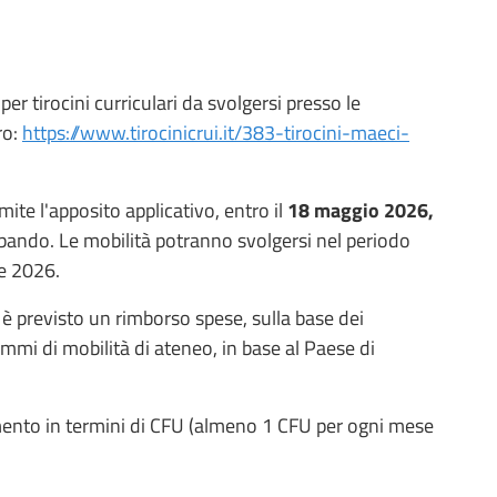
 tirocini curriculari da svolgersi presso le
ro:
https://www.tirocinicrui.it/383-tirocini-maeci-
te l'apposito applicativo, entro il
18 maggio
2026,
 bando. Le mobilità potranno svolgersi nel periodo
re 2026.
i è previsto un rimborso spese, sulla base dei
mmi di mobilità di ateneo, in base al Paese di
ento in termini di CFU (almeno 1 CFU per ogni mese