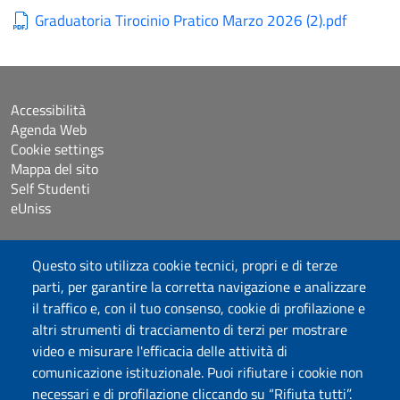
Graduatoria Tirocinio Pratico Marzo 2026 (2).pdf
Accessibilità
Agenda Web
Cookie settings
Mappa del sito
Self Studenti
eUniss
Bandi
Questo sito utilizza cookie tecnici, propri e di terze
Dichiarazione di accessibilità
parti, per garantire la corretta navigazione e analizzare
Posta elettronica @uniss.it
il traffico e, con il tuo consenso, cookie di profilazione e
Protocollo
altri strumenti di tracciamento di terzi per mostrare
video e misurare l'efficacia delle attività di
Seguici su
comunicazione istituzionale. Puoi rifiutare i cookie non
necessari e di profilazione cliccando su “Rifiuta tutti”.