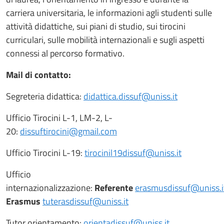
carriera universitaria, le informazioni agli studenti sulle
attività didattiche, sui piani di studio, sui tirocini
curriculari, sulle mobilità internazionali e sugli aspetti
connessi al percorso formativo.
Mail di contatto:
Segreteria didattica:
didattica.dissuf@uniss.it
Ufficio Tirocini L-1, LM-2, L-
20:
dissuftirocini@gmail.com
Ufficio Tirocini L-19:
tirocinil19dissuf@uniss.it
Ufficio
internazionalizzazione:
Referente
erasmusdissuf@uniss.i
Erasmus
tuterasdissuf@uniss.it
Tutor orientamento:
orientadissuf@uniss.it