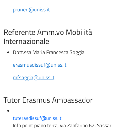
pruneri@uniss.it
Referente Amm.vo Mobilità
Internazionale
Dott.ssa Maria Francesca Soggia
erasmusdissuf@uniss.it
mfsoggia@uniss.it
Tutor Erasmus Ambassador
tuterasdissuf@uniss.it
Info point piano terra, via Zanfarino 62, Sassari