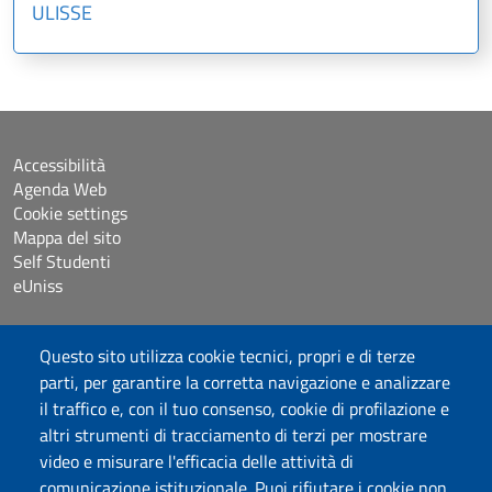
ULISSE
Accessibilità
Agenda Web
Cookie settings
Mappa del sito
Self Studenti
eUniss
Bandi
Questo sito utilizza cookie tecnici, propri e di terze
Dichiarazione di accessibilità
parti, per garantire la corretta navigazione e analizzare
Posta elettronica @uniss.it
il traffico e, con il tuo consenso, cookie di profilazione e
Protocollo
altri strumenti di tracciamento di terzi per mostrare
video e misurare l'efficacia delle attività di
Seguici su
comunicazione istituzionale. Puoi rifiutare i cookie non