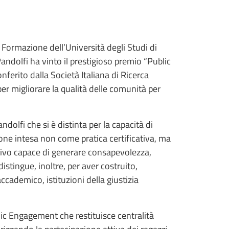
 Formazione dell’Università degli Studi di
Pandolfi ha vinto il prestigioso premio “Public
ferito dalla Società Italiana di Ricerca
 per migliorare la qualità delle comunità per
ndolfi che si è distinta per la capacità di
ne intesa non come pratica certificativa, ma
tivo capace di generare consapevolezza,
istingue, inoltre, per aver costruito,
cademico, istituzioni della giustizia
ic Engagement che restituisce centralità