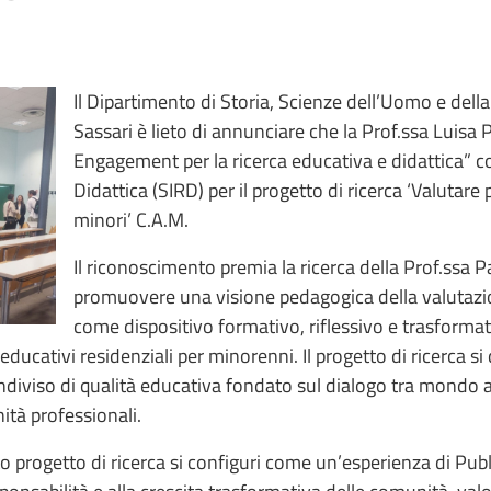
Il Dipartimento di Storia, Scienze dell’Uomo e della
Sassari è lieto di annunciare che la Prof.ssa Luisa 
Engagement per la ricerca educativa e didattica” con
Didattica (SIRD) per il progetto di ricerca ‘Valutare
minori’ C.A.M.
Il riconoscimento premia la ricerca della Prof.ssa Pa
promuovere una visione pedagogica della valutazio
come dispositivo formativo, riflessivo e trasforma
ucativi residenziali per minorenni. Il progetto di ricerca si d
diviso di qualità educativa fondato sul dialogo tra mondo ac
nità professionali.
progetto di ricerca si configuri come un’esperienza di Publ