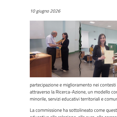
10 giugno 2026
partecipazione e miglioramento nei contesti ed
attraverso la Ricerca-Azione, un modello con
minorile, servizi educativi territoriali e comu
La commissione ha sottolineato come questo 