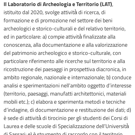
Il Laboratorio di Archeologia e Territorio (LAT)
,
istituito dal 2020, svolge attività̀ di ricerca, di
formazione e di promozione nel settore dei beni
archeologici e storico-culturali e del relativo territorio,
ed in particolare: a) compie attività̀ finalizzate alla
conoscenza, alla documentazione e alla valorizzazione
del patrimonio archeologico e storico-culturale, con
particolare riferimento alle ricerche sul territorio e alla
ricostruzione dei paesaggi in prospettiva diacronica, in
ambito regionale, nazionale e internazionale; b) conduce
analisi e sperimentazioni nell’ambito oggetto d’interesse
(territorio, paesaggi, manufatti architettonici, materiali
mobili etc.); c) elabora e sperimenta metodi e tecniche
d’indagine, di documentazione e restituzione dei dati; d)
è sede di attività̀ di tirocinio per gli studenti dei Corsi di
Laurea e delle scuole di Specializzazione dell’Università̀
di Sassari; e) è strumento di raccordo con il territorio,