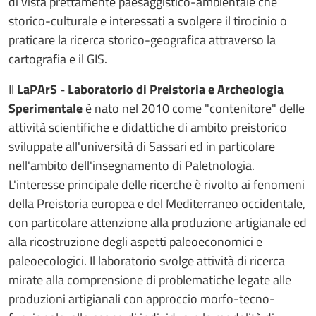
di vista prettamente paesaggistico-ambientale che
storico-culturale e interessati a svolgere il tirocinio o
praticare la ricerca storico-geografica attraverso la
cartografia e il GIS.
Il
LaPArS - Laboratorio di Preistoria e Archeologia
Sperimentale
è nato nel 2010 come "contenitore" delle
attività scientifiche e didattiche di ambito preistorico
sviluppate all'università di Sassari ed in particolare
nell'ambito dell'insegnamento di Paletnologia.
L'interesse principale delle ricerche è rivolto ai fenomeni
della Preistoria europea e del Mediterraneo occidentale,
con particolare attenzione alla produzione artigianale ed
alla ricostruzione degli aspetti paleoeconomici e
paleoecologici. Il laboratorio svolge attività di ricerca
mirate alla comprensione di problematiche legate alle
produzioni artigianali con approccio morfo-tecno-