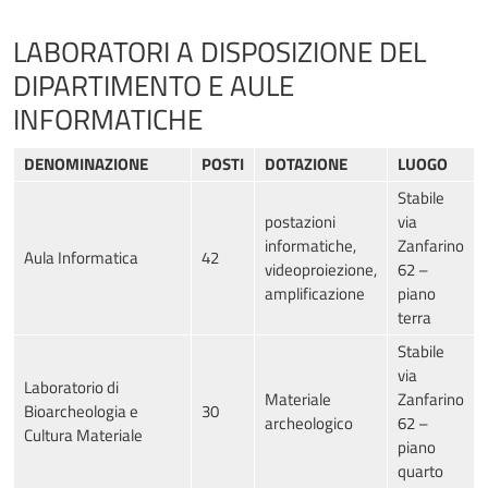
LABORATORI A DISPOSIZIONE DEL
DIPARTIMENTO E AULE
INFORMATICHE
DENOMINAZIONE
POSTI
DOTAZIONE
LUOGO
Stabile
postazioni
via
informatiche,
Zanfarino
Aula Informatica
42
videoproiezione,
62 –
amplificazione
piano
terra
Stabile
via
Laboratorio di
Materiale
Zanfarino
Bioarcheologia e
30
archeologico
62 –
Cultura Materiale
piano
quarto