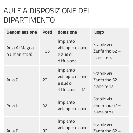
AULE A DISPOSIZIONE DEL
DIPARTIMENTO
Denominazione
Posti
dotazione
luogo
Impianto
Stabile via
Aula A (Magna
videoproiezione
165
Zanfarino 62 –
o Umanistica)
e audio
piano terra
diffusione
Impianto
Stabile via
videoproiezione
Aula C
20
Zanfarino 62 –
e audio
piano terra
diffusione. LIM
Stabile via
Impianto
Aula D
42
Zanfarino 62 –
videoproiezione
piano terra
Impianto
Stabile via
videoproiezione
Aula E
36
Zanfarino 62 –