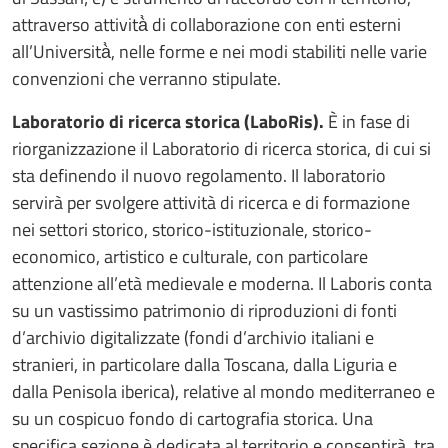
attraverso attività̀ di collaborazione con enti esterni
all’Università̀, nelle forme e nei modi stabiliti nelle varie
convenzioni che verranno stipulate.
Laboratorio di ricerca storica (LaboRis).
È in fase di
riorganizzazione il Laboratorio di ricerca storica, di cui si
sta definendo il nuovo regolamento. Il laboratorio
servirà per svolgere attività di ricerca e di formazione
nei settori storico, storico-istituzionale, storico-
economico, artistico e culturale, con particolare
attenzione all’età medievale e moderna. Il Laboris conta
su un vastissimo patrimonio di riproduzioni di fonti
d’archivio digitalizzate (fondi d’archivio italiani e
stranieri, in particolare dalla Toscana, dalla Liguria e
dalla Penisola iberica), relative al mondo mediterraneo e
su un cospicuo fondo di cartografia storica. Una
specifica sezione è dedicata al territorio e consentirà, tra