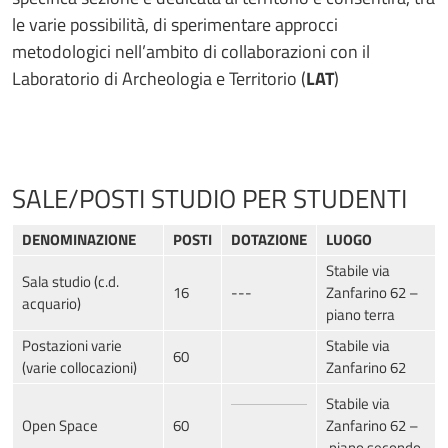
le varie possibilità, di sperimentare approcci
metodologici nell’ambito di collaborazioni con il
Laboratorio di Archeologia e Territorio (
LAT
)
SALE/POSTI STUDIO PER STUDENTI
DENOMINAZIONE
POSTI
DOTAZIONE
LUOGO
Stabile via
Sala studio (c.d.
16
---
Zanfarino 62 –
acquario)
piano terra
Postazioni varie
Stabile via
60
(varie collocazioni)
Zanfarino 62
Stabile via
Open Space
60
Zanfarino 62 –
piano secondo