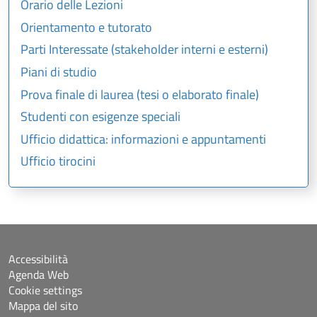
Orario delle Lezioni
Orientamento e tutorato
Parti Interessate (stakeholder interni e esterni)
Piani di studio
Prova finale di laurea (tesi o elaborato finale)
Studenti con esigenze speciali
Ufficio didattica: informazioni e appuntamenti
Ufficio tirocini
Accessibilità
Agenda Web
Cookie settings
Mappa del sito