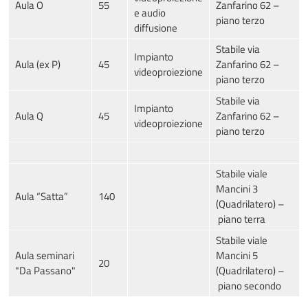
Aula O
55
Zanfarino 62 –
e audio
piano terzo
diffusione
Stabile via
Impianto
Aula (ex P)
45
Zanfarino 62 –
videoproiezione
piano terzo
Stabile via
Impianto
Aula Q
45
Zanfarino 62 –
videoproiezione
piano terzo
Stabile viale
Mancini 3
Aula “Satta”
140
(Quadrilatero) –
piano terra
Stabile viale
Aula seminari
Mancini 5
20
"Da Passano"
(Quadrilatero) –
piano secondo