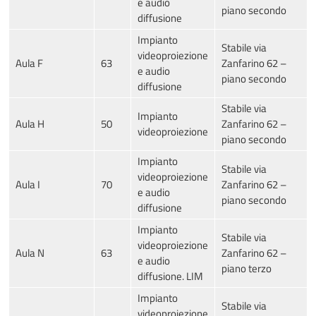
e audio
piano secondo
diffusione
Impianto
Stabile via
videoproiezione
Aula F
63
Zanfarino 62 –
e audio
piano secondo
diffusione
Stabile via
Impianto
Aula H
50
Zanfarino 62 –
videoproiezione
piano secondo
Impianto
Stabile via
videoproiezione
Aula I
70
Zanfarino 62 –
e audio
piano secondo
diffusione
Impianto
Stabile via
videoproiezione
Aula N
63
Zanfarino 62 –
e audio
piano terzo
diffusione. LIM
Impianto
Stabile via
videoproiezione